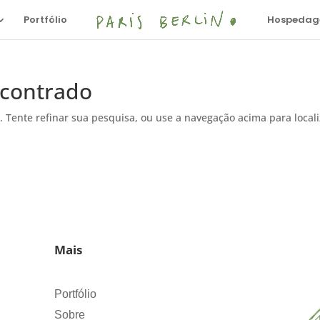
Portfólio
Hospedage
contrado
. Tente refinar sua pesquisa, ou use a navegação acima para local
Mais
Portfólio
Sobre