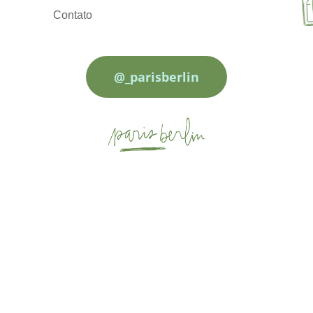
Contato
@_parisberlin