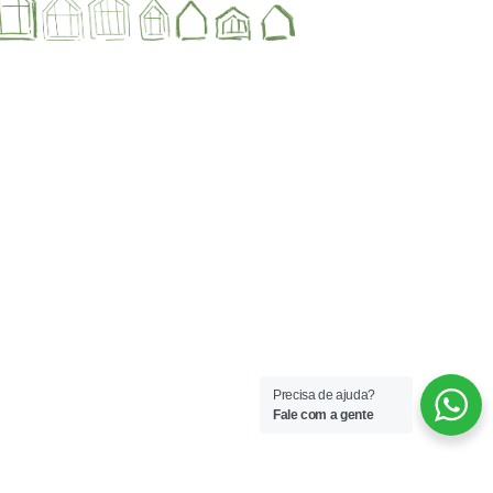
Precisa de ajuda?
Fale com a gente